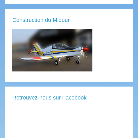
Construction du Midour
Retrouvez-nous sur Facebook