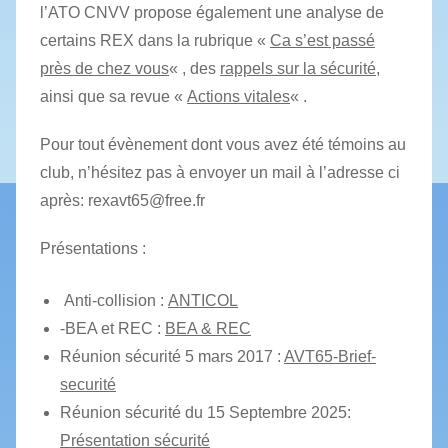
l’ATO CNVV propose également une analyse de
certains REX dans la rubrique «
Ca s’est passé
près de chez vous
« , des
rappels sur la sécurité
,
ainsi que sa revue «
Actions vitales
« .
Pour tout évènement dont vous avez été témoins au
club, n’hésitez pas à envoyer un mail à l’adresse ci
après: rexavt65@free.fr
Présentations :
Anti-collision :
ANTICOL
-BEA et REC :
BEA & REC
Réunion sécurité 5 mars 2017 :
AVT65-Brief-
securité
Réunion sécurité du 15 Septembre 2025:
Présentation sécurité