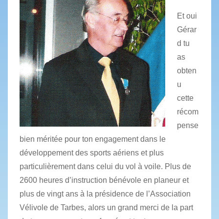
Et oui
Gérar
d tu
as
obten
u
cette
récom
pense
bien méritée pour ton engagement dans le
développement des sports aériens et plus
particulièrement dans celui du vol à voile. Plus de
2600 heures d’instruction bénévole en planeur et
plus de vingt ans à la présidence de l’Association
Vélivole de Tarbes, alors un grand merci de la part