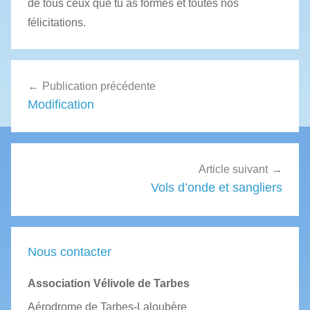
de tous ceux que tu as formés et toutes nos
félicitations.
Navigation
Publication précédente
de
Modification
l’article
Article suivant
Vols d’onde et sangliers
Nous contacter
Association Vélivole de Tarbes
Aérodrome de Tarbes-Laloubère