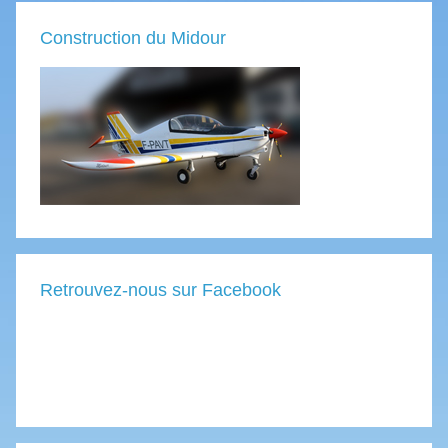
Construction du Midour
Retrouvez-nous sur Facebook