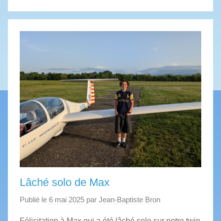
Lâché solo de Max
Publié le
6 mai 2025
par
Jean-Baptiste Bron
Félicitation à Max qui a été lâché solo sur notre twin