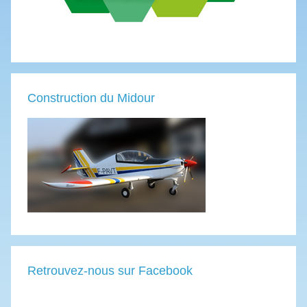
Construction du Midour
Retrouvez-nous sur Facebook